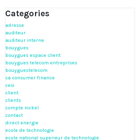
Categories
adresse
auditeur
auditeur interne
bouygues
bouygues espace client
bouygues telecom entreprises
bouyguestelecom
ca consumer finance
cesi
client
clients
compte nickel
contact
direct energie
ecole de technologie
ecole national superieur de technologie