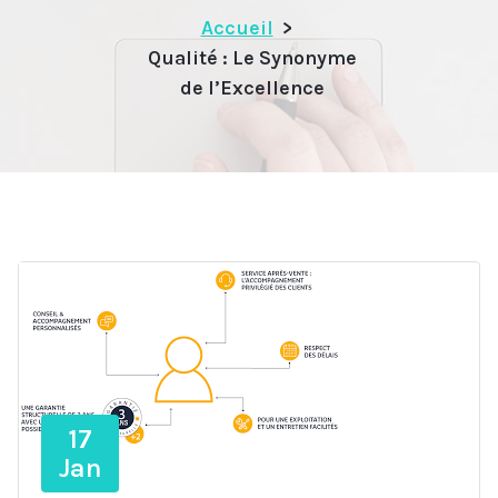
Accueil
>
Qualité : Le Synonyme
de l’Excellence
17
Jan