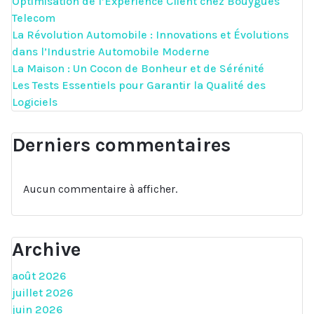
Optimisation de l’Expérience Client chez Bouygues
Telecom
La Révolution Automobile : Innovations et Évolutions
dans l’Industrie Automobile Moderne
La Maison : Un Cocon de Bonheur et de Sérénité
Les Tests Essentiels pour Garantir la Qualité des
Logiciels
Derniers commentaires
Aucun commentaire à afficher.
Archive
août 2026
juillet 2026
juin 2026