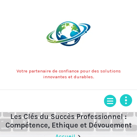
Aller
au
contenu
Votre partenaire de confiance pour des solutions
innovantes et durables.
Les Clés du Succès Professionnel :
Compétence, Ethique et Dévouement
Accueil
>