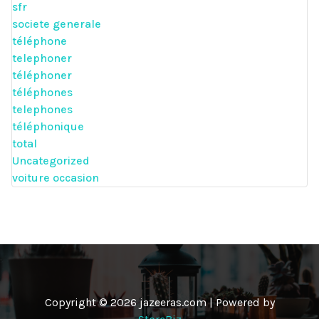
sfr
societe generale
téléphone
telephoner
téléphoner
téléphones
telephones
téléphonique
total
Uncategorized
voiture occasion
Copyright © 2026 jazeeras.com | Powered by