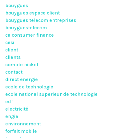
bouygues
bouygues espace client
bouygues telecom entreprises
bouyguestelecom
ca consumer finance
cesi
client
clients
compte nickel
contact
direct energie
ecole de technologie
ecole national superieur de technologie
edf
electricité
engie
environnement
forfait mobile