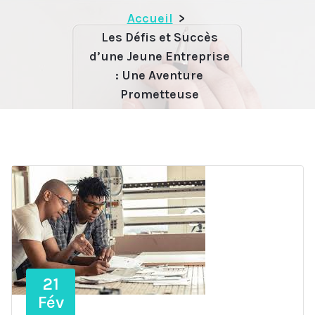
Accueil
>
Les Défis et Succès
d’une Jeune Entreprise
: Une Aventure
Prometteuse
21
Fév