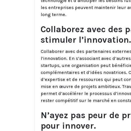
technologie et d’anticiper les besoins fu
les entreprises peuvent maintenir leur a
long terme.
Collaborez avec des p
stimuler l’innovation.
Collaborer avec des partenaires externes
l’innovation. En s’associant avec d’autre
startups, une organisation peut bénéfic
complémentaires et d’idées novatrices. C
d’expertise et de ressources qui peut con
mise en œuvre de projets ambitieux. Trav
permet d’accélérer le processus d’innova
rester compétitif sur le marché en const
N’ayez pas peur de pr
pour innover.