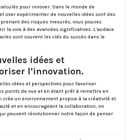
calculés pour innover. Dans le monde de
t et oser expérimenter de nouvelles idées sont des
n prenant des risques mesurés, vous pouvez
ir la voie à des avancées significatives. L’audace
acles sont souvent les clés du succès dans le
velles idées et
oriser l’innovation.
elles idées et perspectives pour favoriser
des points de vue et en étant prêt à remettre en
n crée un environnement propice à la créativité et
auté et en encourageant la collaboration, on
 qui peuvent révolutionner notre façon de penser