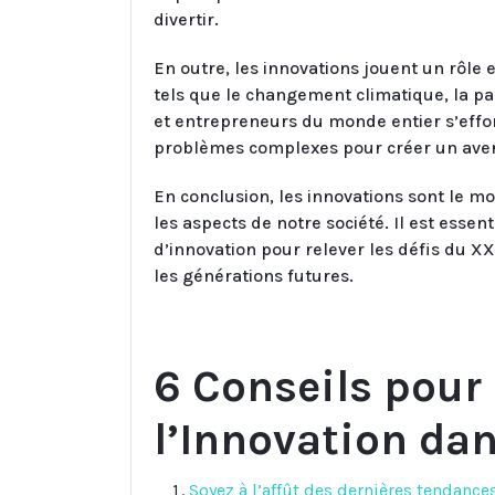
divertir.
En outre, les innovations jouent un rôle 
tels que le changement climatique, la pa
et entrepreneurs du monde entier s’effor
problèmes complexes pour créer un aveni
En conclusion, les innovations sont le m
les aspects de notre société. Il est essen
d’innovation pour relever les défis du X
les générations futures.
6 Conseils pour
l’Innovation dan
Soyez à l’affût des dernières tendanc