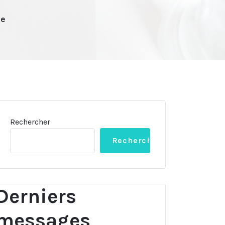
ne
Rechercher
Rechercher
Derniers
messages