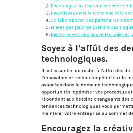
Encouragez la créativité et l’esprit d’
Investissez dans la recherche et le d
Collaborez avec des partenaires extern
N’ayez pas peur de prendre des risque
Restez ouvert aux nouvelles idées et p
Soyez à l’affût des d
technologiques.
Il est essentiel de rester à l’affût des 
l’innovation et rester compétitif sur le m
avancées dans le domaine technologique,
opportunités, optimiser vos processus et 
répondent aux besoins changeants des c
tendances technologiques vous permettra
maintenir votre entreprise au sommet de
Encouragez la créativi