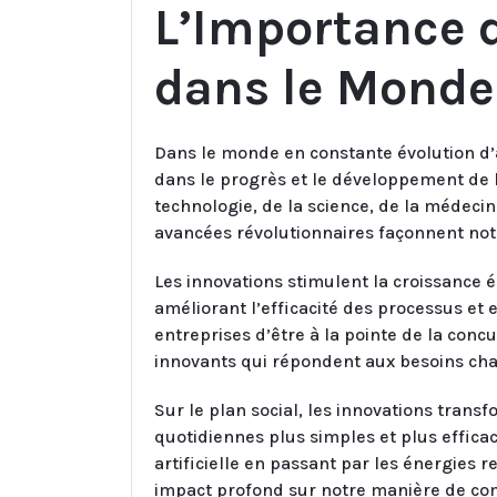
L’Importance 
dans le Mond
Dans le monde en constante évolution d’a
dans le progrès et le développement de l
technologie, de la science, de la médecine
avancées révolutionnaires façonnent notr
Les innovations stimulent la croissance
améliorant l’efficacité des processus et 
entreprises d’être à la pointe de la conc
innovants qui répondent aux besoins c
Sur le plan social, les innovations tran
quotidiennes plus simples et plus efficac
artificielle en passant par les énergies 
impact profond sur notre manière de co