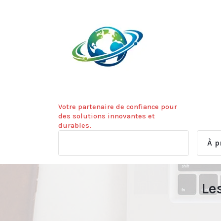
Aller
au
contenu
Votre partenaire de confiance pour
des solutions innovantes et
durables.
À p
Le