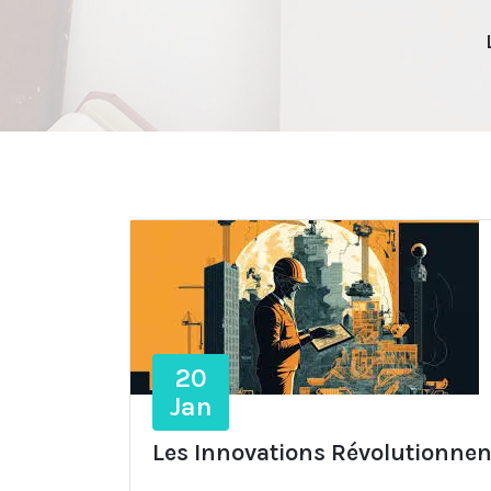
20
Jan
Les Innovations Révolutionne