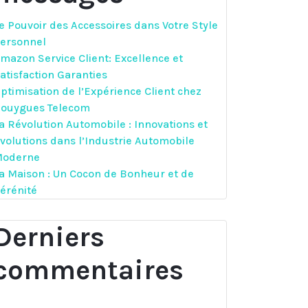
e Pouvoir des Accessoires dans Votre Style
ersonnel
mazon Service Client: Excellence et
atisfaction Garanties
ptimisation de l’Expérience Client chez
ouygues Telecom
a Révolution Automobile : Innovations et
volutions dans l’Industrie Automobile
oderne
a Maison : Un Cocon de Bonheur et de
érénité
Derniers
commentaires