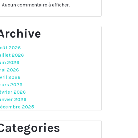
Aucun commentaire à afficher.
Archive
oût 2026
uillet 2026
uin 2026
ai 2026
vril 2026
ars 2026
évrier 2026
anvier 2026
écembre 2025
Categories