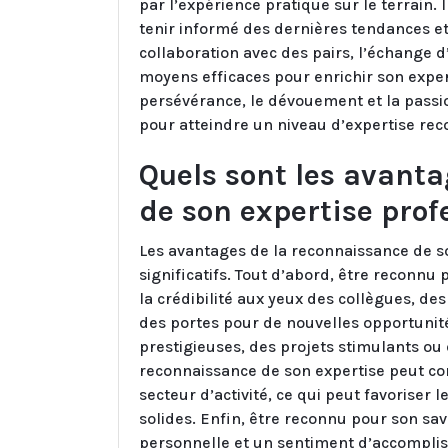
par l’expérience pratique sur le terrain.
tenir informé des dernières tendances e
collaboration avec des pairs, l’échange 
moyens efficaces pour enrichir son exper
persévérance, le dévouement et la passio
pour atteindre un niveau d’expertise re
Quels sont les avant
de son expertise prof
Les avantages de la reconnaissance de s
significatifs. Tout d’abord, être reconnu 
la crédibilité aux yeux des collègues, de
des portes pour de nouvelles opportunité
prestigieuses, des projets stimulants ou 
reconnaissance de son expertise peut con
secteur d’activité, ce qui peut favoriser 
solides. Enfin, être reconnu pour son sav
personnelle et un sentiment d’accomplis