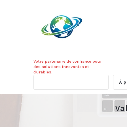
Aller
au
contenu
Votre partenaire de confiance pour
des solutions innovantes et
durables.
À p
Val