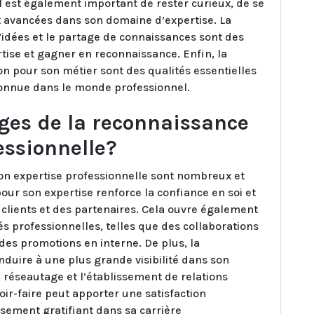
 Il est également important de rester curieux, de se
t avancées dans son domaine d’expertise. La
d’idées et le partage de connaissances sont des
tise et gagner en reconnaissance. Enfin, la
n pour son métier sont des qualités essentielles
connue dans le monde professionnel.
ages de la reconnaissance
essionnelle?
on expertise professionnelle sont nombreux et
pour son expertise renforce la confiance en soi et
s clients et des partenaires. Cela ouvre également
s professionnelles, telles que des collaborations
des promotions en interne. De plus, la
duire à une plus grande visibilité dans son
le réseautage et l’établissement de relations
oir-faire peut apporter une satisfaction
sement gratifiant dans sa carrière