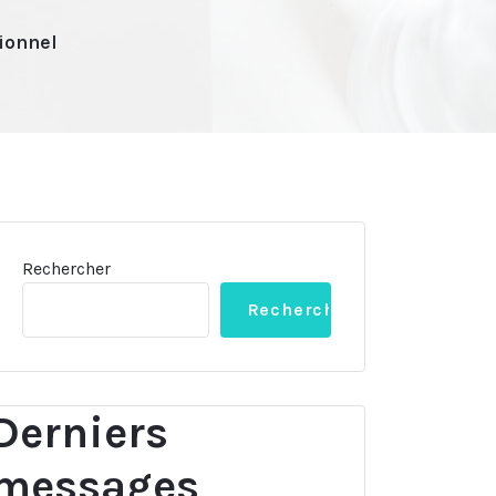
ionnel
Rechercher
Rechercher
Derniers
messages