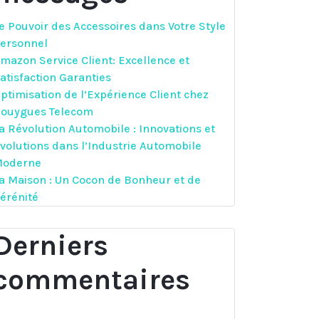
e Pouvoir des Accessoires dans Votre Style
ersonnel
mazon Service Client: Excellence et
atisfaction Garanties
ptimisation de l’Expérience Client chez
ouygues Telecom
a Révolution Automobile : Innovations et
volutions dans l’Industrie Automobile
oderne
a Maison : Un Cocon de Bonheur et de
érénité
Derniers
commentaires