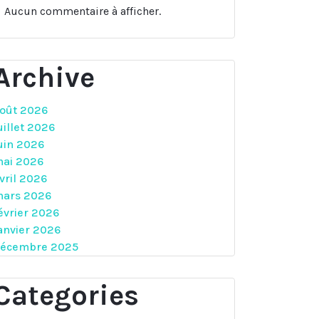
Aucun commentaire à afficher.
Archive
oût 2026
uillet 2026
uin 2026
ai 2026
vril 2026
ars 2026
évrier 2026
anvier 2026
écembre 2025
Categories