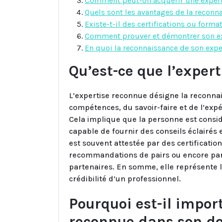
Comment peut-on acquérir une exper
Quels sont les avantages de la reconn
Existe-t-il des certifications ou form
Comment prouver et démontrer son ex
En quoi la reconnaissance de son exper
Qu’est-ce que l’exper
L’expertise reconnue désigne la reconna
compétences, du savoir-faire et de l’exp
Cela implique que la personne est cons
capable de fournir des conseils éclairés 
est souvent attestée par des certification
recommandations de pairs ou encore par l
partenaires. En somme, elle représente l
crédibilité d’un professionnel.
Pourquoi est-il impor
reconnue dans son d