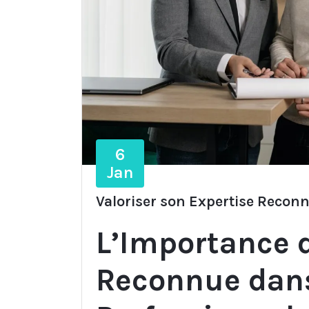
6
Jan
Valoriser son Expertise Reconn
L’Importance d
Reconnue dan