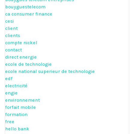
bouyguestelecom
ca consumer finance
cesi
client
clients
compte nickel
contact
direct energie
ecole de technologie
ecole national superieur de technologie
edf
electricité
engie
environnement
forfait mobile
formation
free
hello bank