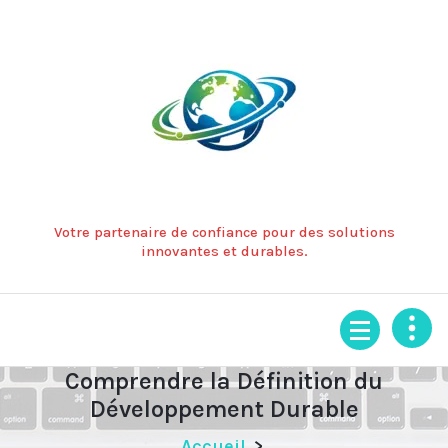
Aller
au
contenu
Votre partenaire de confiance pour des solutions
innovantes et durables.
Comprendre la Définition du
Développement Durable
Accueil
>