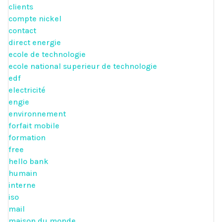
clients
compte nickel
contact
direct energie
ecole de technologie
ecole national superieur de technologie
edf
electricité
engie
environnement
forfait mobile
formation
free
hello bank
humain
interne
iso
mail
maison du monde