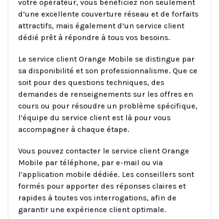
votre opérateur, vous bénéficiez non seulement
d’une excellente couverture réseau et de forfaits
attractifs, mais également d’un service client
dédié prêt à répondre à tous vos besoins.
Le service client Orange Mobile se distingue par
sa disponibilité et son professionnalisme. Que ce
soit pour des questions techniques, des
demandes de renseignements sur les offres en
cours ou pour résoudre un problème spécifique,
l’équipe du service client est là pour vous
accompagner à chaque étape.
Vous pouvez contacter le service client Orange
Mobile par téléphone, par e-mail ou via
l’application mobile dédiée. Les conseillers sont
formés pour apporter des réponses claires et
rapides à toutes vos interrogations, afin de
garantir une expérience client optimale.