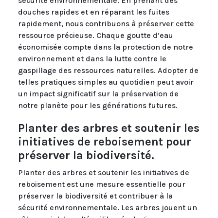
sécurité environnementale. En prenant des
douches rapides et en réparant les fuites
rapidement, nous contribuons à préserver cette
ressource précieuse. Chaque goutte d’eau
économisée compte dans la protection de notre
environnement et dans la lutte contre le
gaspillage des ressources naturelles. Adopter de
telles pratiques simples au quotidien peut avoir
un impact significatif sur la préservation de
notre planète pour les générations futures.
Planter des arbres et soutenir les
initiatives de reboisement pour
préserver la biodiversité.
Planter des arbres et soutenir les initiatives de
reboisement est une mesure essentielle pour
préserver la biodiversité et contribuer à la
sécurité environnementale. Les arbres jouent un